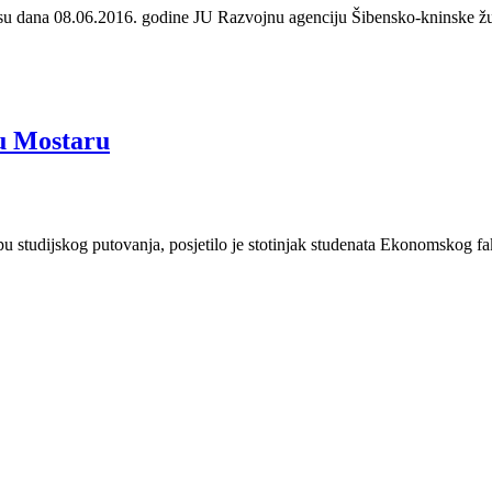
 su dana 08.06.2016. godine JU Razvojnu agenciju Šibensko-kninske žu
 u Mostaru
u studijskog putovanja, posjetilo je stotinjak studenata Ekonomskog fak