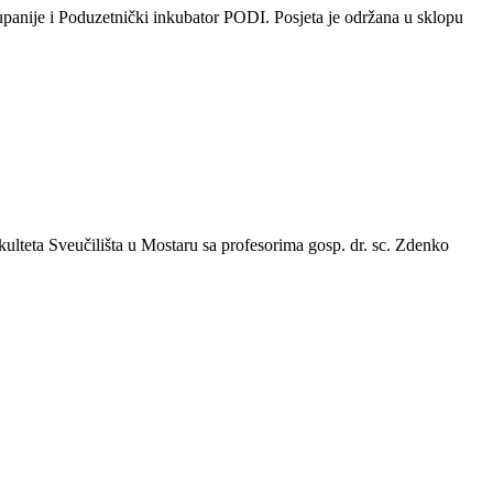
panije i Poduzetnički inkubator PODI. Posjeta je održana u sklopu
ulteta Sveučilišta u Mostaru sa profesorima gosp. dr. sc. Zdenko