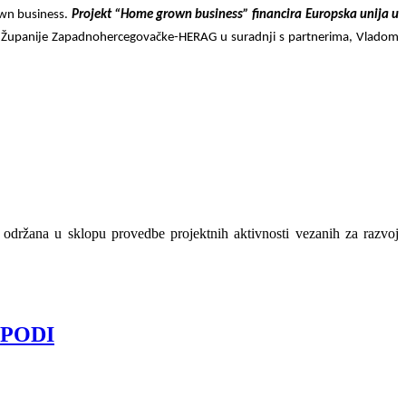
own business.
Projekt “Home grown business” financira Europska unija u
a Županije Zapadnohercegovačke-HERAG u suradnji s partnerima, Vladom
 održana u sklopu provedbe projektnih aktivnosti vezanih za razvoj
u PODI